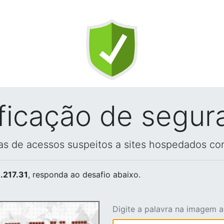
ificação de segur
vas de acessos suspeitos a sites hospedados co
.217.31
, responda ao desafio abaixo.
Digite a palavra na imagem 