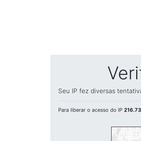
Ver
Seu IP fez diversas tentati
Para liberar o acesso
do IP
216.73