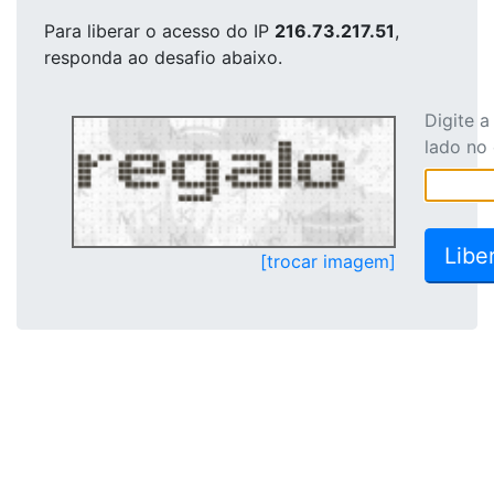
Para liberar o acesso
do IP
216.73.217.51
,
responda ao desafio abaixo.
Digite 
lado no
[trocar imagem]