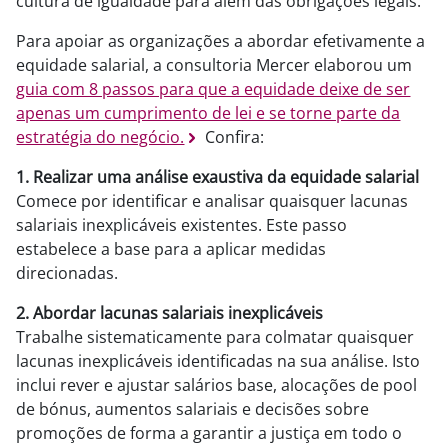
cultura de igualdade para além das obrigações legais.
Para apoiar as organizações a abordar efetivamente a
equidade salarial, a consultoria Mercer elaborou um
guia com 8 passos para que a equidade deixe de ser
apenas um cumprimento de lei e se torne parte da
estratégia do negócio.
Confira:
1. Realizar uma análise exaustiva da equidade salarial
Comece por identificar e analisar quaisquer lacunas
salariais inexplicáveis existentes. Este passo
estabelece a base para a aplicar medidas
direcionadas.
2. Abordar lacunas salariais inexplicáveis
Trabalhe sistematicamente para colmatar quaisquer
lacunas inexplicáveis identificadas na sua análise. Isto
inclui rever e ajustar salários base, alocações de pool
de bónus, aumentos salariais e decisões sobre
promoções de forma a garantir a justiça em todo o