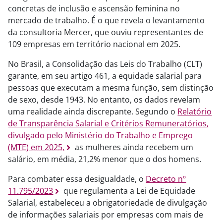
concretas de inclusão e ascensão feminina no
mercado de trabalho. É o que revela o levantamento
da consultoria Mercer, que ouviu representantes de
109 empresas em território nacional em 2025.
No Brasil, a Consolidação das Leis do Trabalho (CLT)
garante, em seu artigo 461, a equidade salarial para
pessoas que executam a mesma função, sem distinção
de sexo, desde 1943. No entanto, os dados revelam
uma realidade ainda discrepante. Segundo o
Relatório
de Transparência Salarial e Critérios Remuneratórios,
divulgado pelo Ministério do Trabalho e Emprego
(MTE) em 2025,
as mulheres ainda recebem um
salário, em média, 21,2% menor que o dos homens.
Para combater essa desigualdade, o
Decreto nº
11.795/2023
que regulamenta a Lei de Equidade
Salarial, estabeleceu a obrigatoriedade de divulgação
de informações salariais por empresas com mais de