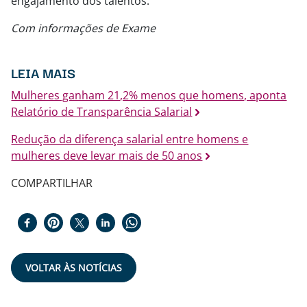
engajamento dos talentos.
Com informações de Exame
LEIA MAIS
Mulheres ganham 21,2% menos que homens, aponta
Relatório de Transparência Salarial
Redução da diferença salarial entre homens e
mulheres deve levar mais de 50 anos
COMPARTILHAR
VOLTAR ÀS NOTÍCIAS