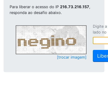
Para liberar o acesso
do IP
216.73.216.157
,
responda ao desafio abaixo.
Digite 
lado no
[trocar imagem]