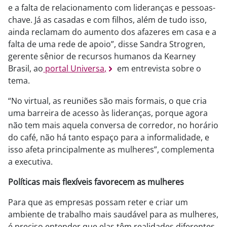
e a falta de relacionamento com lideranças e pessoas-
chave. Já as casadas e com filhos, além de tudo isso,
ainda reclamam do aumento dos afazeres em casa e a
falta de uma rede de apoio”, disse Sandra Strogren,
gerente sênior de recursos humanos da Kearney
Brasil, ao
portal Universa,
em entrevista sobre o
tema.
“No virtual, as reuniões são mais formais, o que cria
uma barreira de acesso às lideranças, porque agora
não tem mais aquela conversa de corredor, no horário
do café, não há tanto espaço para a informalidade, e
isso afeta principalmente as mulheres”, complementa
a executiva.
Políticas mais flexíveis favorecem as mulheres
Para que as empresas possam reter e criar um
ambiente de trabalho mais saudável para as mulheres,
é preciso entender que elas têm realidades diferentes