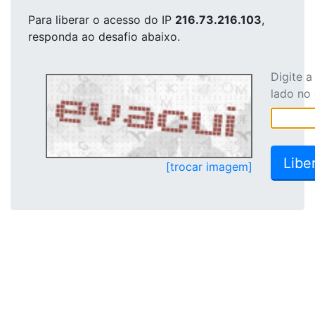
Para liberar o acesso
do IP
216.73.216.103
,
responda ao desafio abaixo.
Digite 
lado no
[trocar imagem]