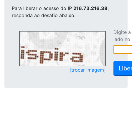
Para liberar o acesso
do IP
216.73.216.38
,
responda ao desafio abaixo.
Digite 
lado no
[trocar imagem]