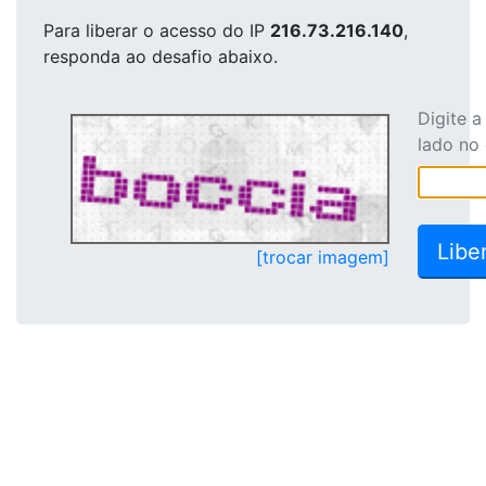
Para liberar o acesso
do IP
216.73.216.140
,
responda ao desafio abaixo.
Digite 
lado no
[trocar imagem]