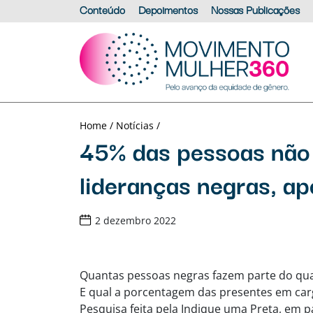
Conteúdo
Depoimentos
Nossas Publicações
Home /
Notícias /
45% das pessoas nã
lideranças negras, a
2 dezembro 2022
Quantas pessoas negras fazem parte do qu
E qual a porcentagem das presentes em carg
Pesquisa feita pela Indique uma Preta, em 