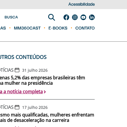
Acessibilidade
RAS
MM360CAST
E-BOOKS
CONTATO
UTROS CONTEÚDOS
TÍCIAS
31 julho 2026
enas 5,2% das empresas brasileiras têm
a mulher na presidência
ia a notícia completa
TÍCIAS
17 julho 2026
smo mais qualificadas, mulheres enfrentam
nais de desaceleração na carreira