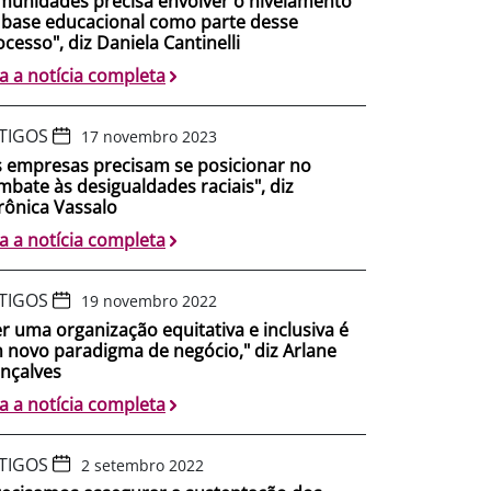
munidades precisa envolver o nivelamento
 base educacional como parte desse
cesso", diz Daniela Cantinelli
ia a notícia completa
TIGOS
17 novembro 2023
s empresas precisam se posicionar no
mbate às desigualdades raciais", diz
rônica Vassalo
ia a notícia completa
TIGOS
19 novembro 2022
er uma organização equitativa e inclusiva é
 novo paradigma de negócio," diz Arlane
nçalves
ia a notícia completa
TIGOS
2 setembro 2022