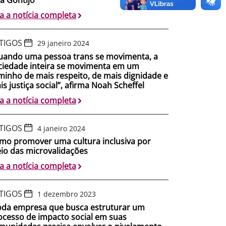
ia a notícia completa
TIGOS
29 janeiro 2024
uando uma pessoa trans se movimenta, a
ciedade inteira se movimenta em um
minho de mais respeito, de mais dignidade e
s justiça social”, afirma Noah Scheffel
ia a notícia completa
TIGOS
4 janeiro 2024
mo promover uma cultura inclusiva por
io das microvalidações
ia a notícia completa
TIGOS
1 dezembro 2023
oda empresa que busca estruturar um
ocesso de impacto social em suas