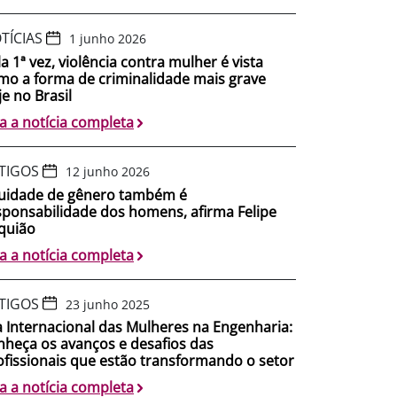
TÍCIAS
1 junho 2026
a 1ª vez, violência contra mulher é vista
mo a forma de criminalidade mais grave
je no Brasil
ia a notícia completa
TIGOS
12 junho 2026
uidade de gênero também é
sponsabilidade dos homens, afirma Felipe
quião
ia a notícia completa
TIGOS
23 junho 2025
a Internacional das Mulheres na Engenharia:
nheça os avanços e desafios das
ofissionais que estão transformando o setor
ia a notícia completa