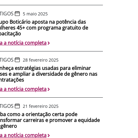
TIGOS
5 maio 2025
upo Boticário aposta na potência das
lheres 45+ com programa gratuito de
pacitação
ia a notícia completa
TIGOS
28 fevereiro 2025
nheça estratégias usadas para eliminar
eses e ampliar a diversidade de gênero nas
ntratações
ia a notícia completa
TIGOS
21 fevereiro 2025
iba como a orientação certa pode
ansformar carreiras e promover a equidade
 gênero
ia a notícia completa