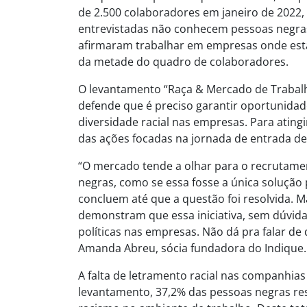
de 2.500 colaboradores em janeiro de 2022,
entrevistadas não conhecem pessoas negra
afirmaram trabalhar em empresas onde es
da metade do quadro de colaboradores.
O levantamento “Raça & Mercado de Trabalh
defende que é preciso garantir oportunida
diversidade racial nas empresas. Para atingi
das ações focadas na jornada de entrada de
“O mercado tende a olhar para o recrutame
negras, como se essa fosse a única solução
concluem até que a questão foi resolvida. M
demonstram que essa iniciativa, sem dúvida
políticas nas empresas. Não dá pra falar de d
Amanda Abreu, sócia fundadora do Indique.
A falta de letramento racial nas companhi
levantamento, 37,2% das pessoas negras res