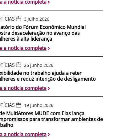
ia a notícia completa
TÍCIAS
3 julho 2026
latório do Fórum Econômico Mundial
stra desaceleração no avanço das
lheres à alta liderança
ia a notícia completa
TÍCIAS
26 junho 2026
exibilidade no trabalho ajuda a reter
lheres e reduz intenção de desligamento
ia a notícia completa
TÍCIAS
19 junho 2026
de MultiAtores MUDE com Elas lança
mpromissos para transformar ambientes de
abalho
ia a notícia completa