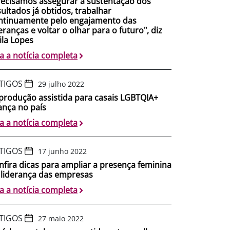
recisamos assegurar a sustentação dos
sultados já obtidos, trabalhar
ntinuamente pelo engajamento das
eranças e voltar o olhar para o futuro", diz
ila Lopes
ia a notícia completa
TIGOS
29 julho 2022
produção assistida para casais LGBTQIA+
ança no país
ia a notícia completa
TIGOS
17 junho 2022
nfira dicas para ampliar a presença feminina
 liderança das empresas
ia a notícia completa
TIGOS
27 maio 2022