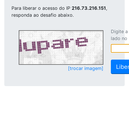
Para liberar o acesso
do IP
216.73.216.151
,
responda ao desafio abaixo.
Digite 
lado no
[trocar imagem]