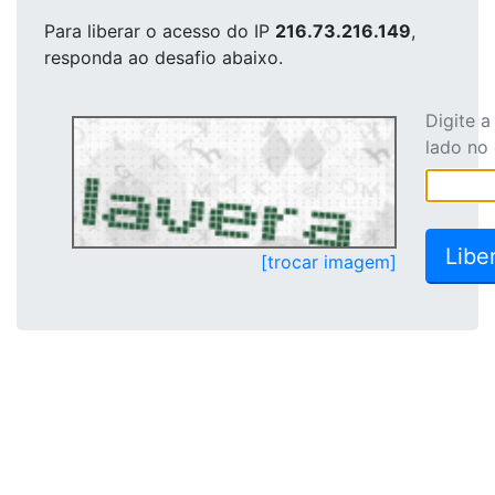
Para liberar o acesso
do IP
216.73.216.149
,
responda ao desafio abaixo.
Digite 
lado no
[trocar imagem]