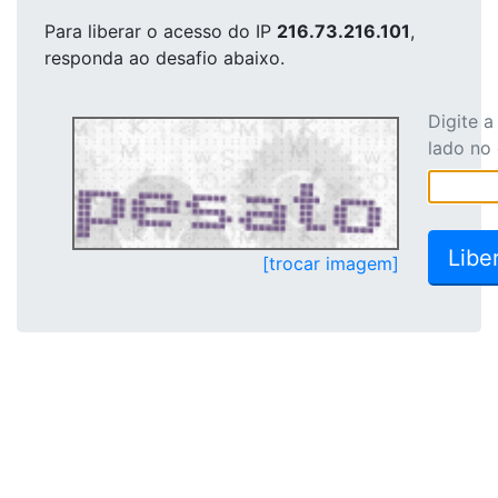
Para liberar o acesso
do IP
216.73.216.101
,
responda ao desafio abaixo.
Digite 
lado no
[trocar imagem]