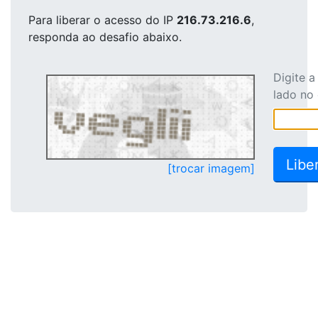
Para liberar o acesso
do IP
216.73.216.6
,
responda ao desafio abaixo.
Digite 
lado no
[trocar imagem]