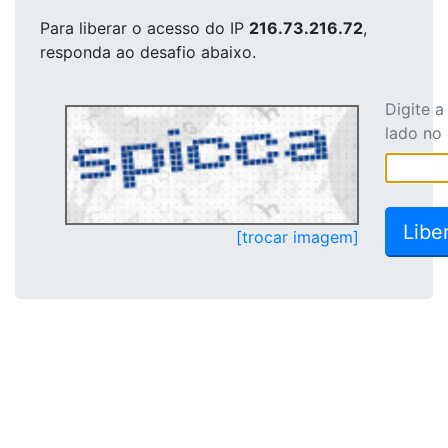
Para liberar o acesso
do IP
216.73.216.72
,
responda ao desafio abaixo.
Digite 
lado no
[trocar imagem]