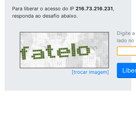
Para liberar o acesso
do IP
216.73.216.231
,
responda ao desafio abaixo.
Digite 
lado no
[trocar imagem]