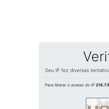
Ver
Seu IP fez diversas tentati
Para liberar o acesso
do IP
216.73