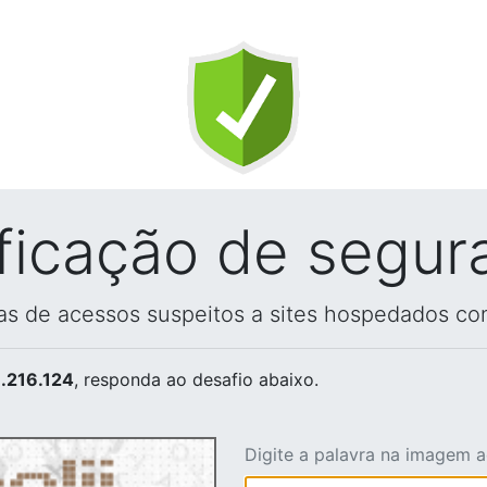
ificação de segur
vas de acessos suspeitos a sites hospedados co
.216.124
, responda ao desafio abaixo.
Digite a palavra na imagem 