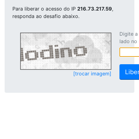
Para liberar o acesso
do IP
216.73.217.59
,
responda ao desafio abaixo.
Digite 
lado no
[trocar imagem]