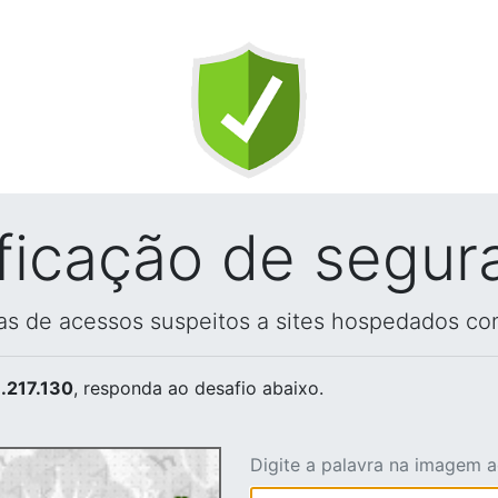
ificação de segur
vas de acessos suspeitos a sites hospedados co
.217.130
, responda ao desafio abaixo.
Digite a palavra na imagem 