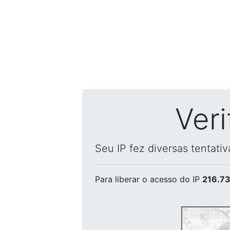
Ver
Seu IP fez diversas tentati
Para liberar o acesso
do IP
216.73