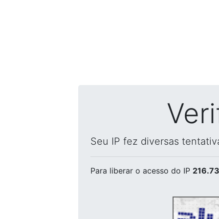
Ver
Seu IP fez diversas tentati
Para liberar o acesso
do IP
216.73