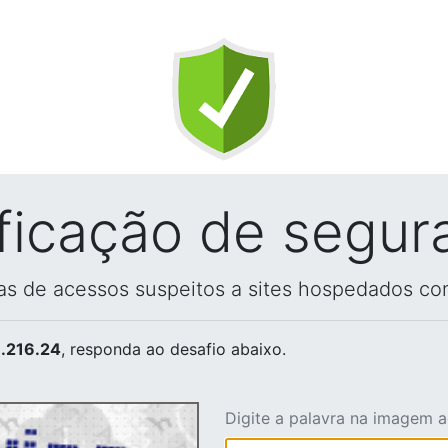
ificação de segur
vas de acessos suspeitos a sites hospedados co
.216.24
, responda ao desafio abaixo.
Digite a palavra na imagem 