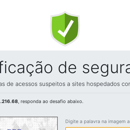
ificação de segur
vas de acessos suspeitos a sites hospedados co
.216.68
, responda ao desafio abaixo.
Digite a palavra na imagem 