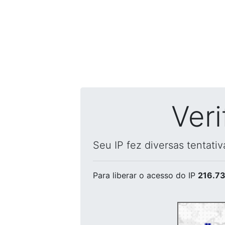
Ver
Seu IP fez diversas tentati
Para liberar o acesso
do IP
216.73