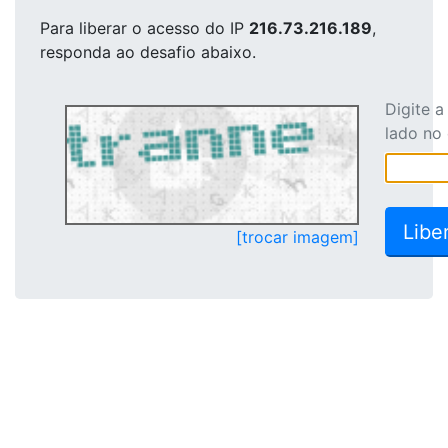
Para liberar o acesso
do IP
216.73.216.189
,
responda ao desafio abaixo.
Digite 
lado no
[trocar imagem]