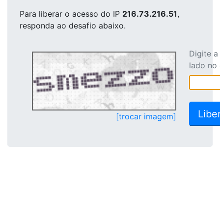
Para liberar o acesso
do IP
216.73.216.51
,
responda ao desafio abaixo.
Digite 
lado no
[trocar imagem]