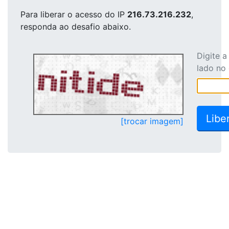
Para liberar o acesso
do IP
216.73.216.232
,
responda ao desafio abaixo.
Digite 
lado no
[trocar imagem]