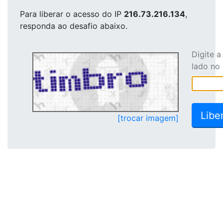
Para liberar o acesso
do IP
216.73.216.134
,
responda ao desafio abaixo.
Digite 
lado no
[trocar imagem]