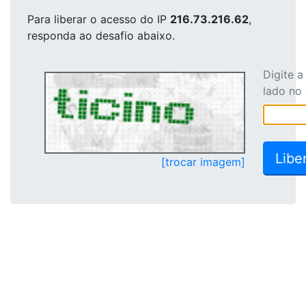
Para liberar o acesso
do IP
216.73.216.62
,
responda ao desafio abaixo.
Digite 
lado no
[trocar imagem]