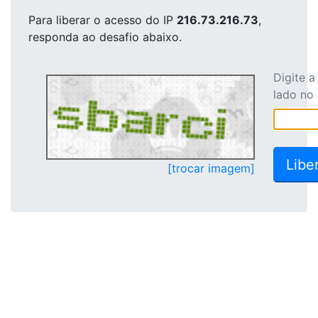
Para liberar o acesso
do IP
216.73.216.73
,
responda ao desafio abaixo.
Digite 
lado no
[trocar imagem]