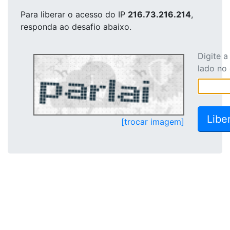
Para liberar o acesso
do IP
216.73.216.214
,
responda ao desafio abaixo.
Digite 
lado no
[trocar imagem]