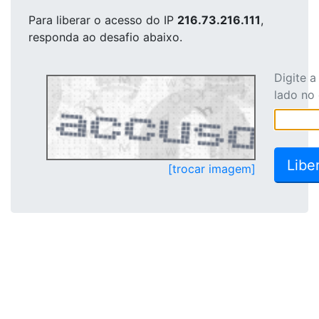
Para liberar o acesso
do IP
216.73.216.111
,
responda ao desafio abaixo.
Digite 
lado no
[trocar imagem]