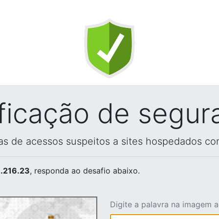
ificação de segur
vas de acessos suspeitos a sites hospedados co
.216.23
, responda ao desafio abaixo.
Digite a palavra na imagem 