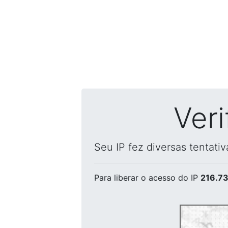
Ver
Seu IP fez diversas tentati
Para liberar o acesso
do IP
216.73