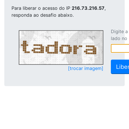
Para liberar o acesso
do IP
216.73.216.57
,
responda ao desafio abaixo.
Digite 
lado no
[trocar imagem]