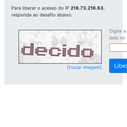
Para liberar o acesso
do IP
216.73.216.63
,
responda ao desafio abaixo.
Digite 
lado no
[trocar imagem]