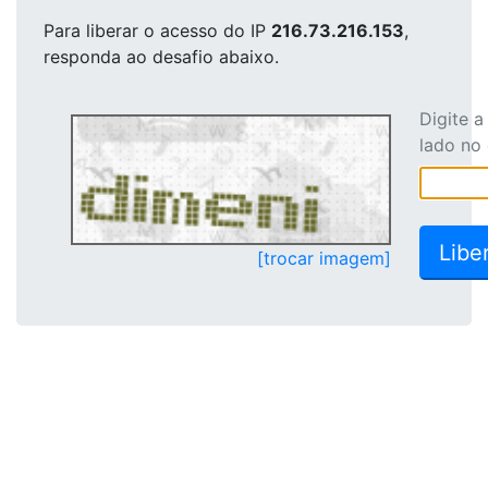
Para liberar o acesso
do IP
216.73.216.153
,
responda ao desafio abaixo.
Digite 
lado no
[trocar imagem]