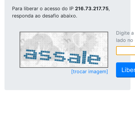
Para liberar o acesso
do IP
216.73.217.75
,
responda ao desafio abaixo.
Digite 
lado no
[trocar imagem]