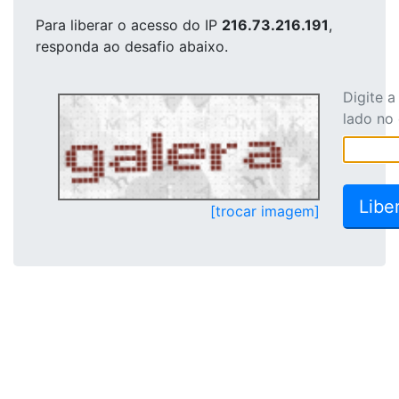
Para liberar o acesso
do IP
216.73.216.191
,
responda ao desafio abaixo.
Digite 
lado no
[trocar imagem]