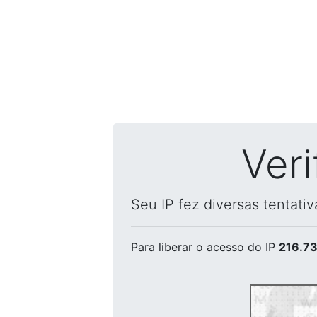
Ver
Seu IP fez diversas tentati
Para liberar o acesso
do IP
216.73