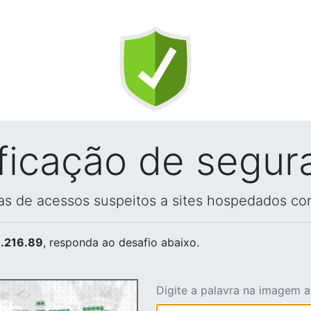
ificação de segur
vas de acessos suspeitos a sites hospedados co
.216.89
, responda ao desafio abaixo.
Digite a palavra na imagem 