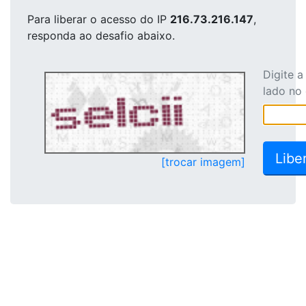
Para liberar o acesso
do IP
216.73.216.147
,
responda ao desafio abaixo.
Digite 
lado no
[trocar imagem]