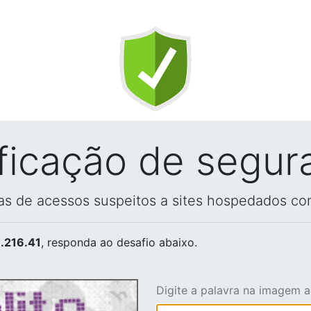
ificação de segur
vas de acessos suspeitos a sites hospedados co
.216.41
, responda ao desafio abaixo.
Digite a palavra na imagem 