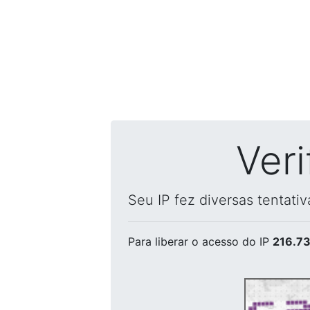
Ver
Seu IP fez diversas tentati
Para liberar o acesso
do IP
216.73