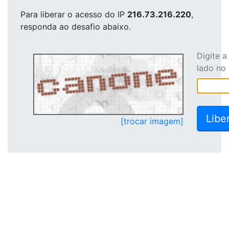
Para liberar o acesso
do IP
216.73.216.220
,
responda ao desafio abaixo.
Digite 
lado no
[trocar imagem]